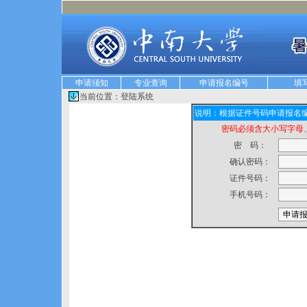
申请须知
专业查询
申请报名编号
填
当前位置：登陆系统
说明：根据证件号码申请报名
密码必须含大小写字母、
密 码：
确认密码：
证件号码：
手机号码：